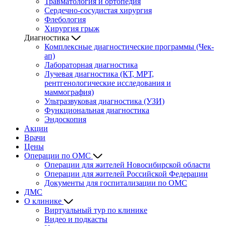
Травматология и ортопедия
Сердечно-сосудистая хирургия
Флебология
Хирургия грыж
Диагностика
Комплексные диагностические программы (Чек-
ап)
Лабораторная диагностика
Лучевая диагностика (КТ, МРТ,
рентгенологические исследования и
маммография)
Ультразвуковая диагностика (УЗИ)
Функциональная диагностика
Эндоскопия
Акции
Врачи
Цены
Операции по ОМС
Операции для жителей Новосибирской области
Операции для жителей Российской Федерации
Документы для госпитализации по ОМС
ДМС
О клинике
Виртуальный тур по клинике
Видео и подкасты