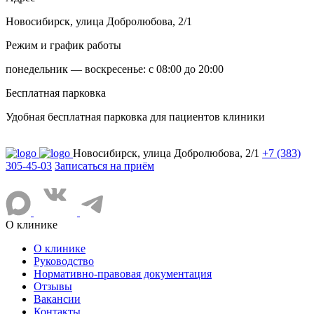
Новосибирск, улица Добролюбова, 2/1
Режим и график работы
понедельник — воскресенье: с 08:00 до 20:00
Бесплатная парковка
Удобная бесплатная парковка для пациентов клиники
Новосибирск, улица Добролюбова, 2/1
+7 (383)
305-45-03
Записаться на приём
О клинике
О клинике
Руководство
Нормативно-правовая документация
Отзывы
Вакансии
Контакты