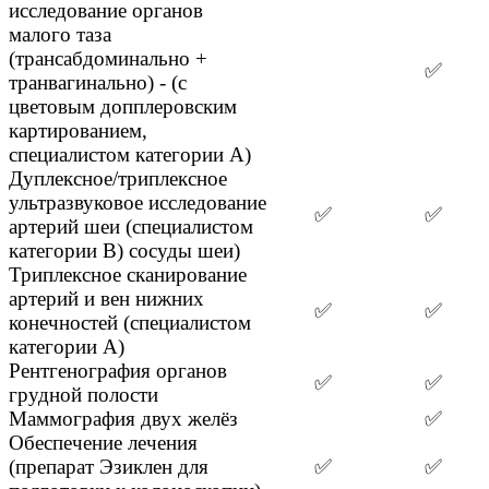
исследование органов
малого таза
(трансабдоминально +
✅
транвагинально) - (с
цветовым допплеровским
картированием,
специалистом категории А)
Дуплексное/триплексное
ультразвуковое исследование
✅
✅
артерий шеи (специалистом
категории В) сосуды шеи)
Триплексное сканирование
артерий и вен нижних
✅
✅
конечностей (специалистом
категории А)
Рентгенография органов
✅
✅
грудной полости
Маммография двух желёз
✅
Обеспечение лечения
(препарат Эзиклен для
✅
✅