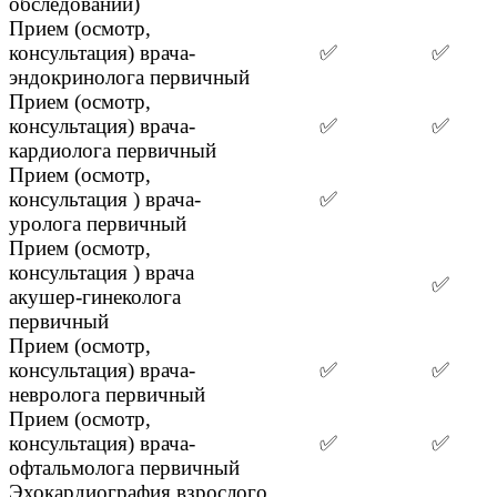
обследований)
Прием (осмотр,
консультация) врача-
✅
✅
эндокринолога первичный
Прием (осмотр,
консультация) врача-
✅
✅
кардиолога первичный
Прием (осмотр,
консультация ) врача-
✅
уролога первичный
Прием (осмотр,
консультация ) врача
✅
акушер-гинеколога
первичный
Прием (осмотр,
консультация) врача-
✅
✅
невролога первичный
Прием (осмотр,
консультация) врача-
✅
✅
офтальмолога первичный
Эхокардиография взрослого