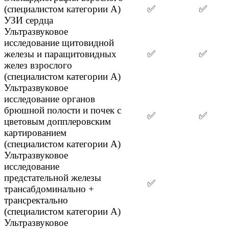
(специалистом категории А)
✅
✅
УЗИ сердца
Ультразвуковое
исследование щитовидной
железы и паращитовидных
✅
✅
желез взрослого
(специалистом категории А)
Ультразвуковое
исследование органов
брюшной полости и почек с
✅
✅
цветовым допплеровским
картированием
(специалистом категории А)
Ультразвуковое
исследование
предстательной железы
✅
трансабдоминально +
трансректально
(специалистом категории А)
Ультразвуковое