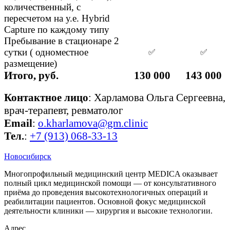
количественный, с
пересчетом на у.е. Hybrid
Capture по каждому типу
Пребывание в стационаре 2
сутки ( одноместное
✅
✅
размещение)
Итого, руб.
130 000
143 000
Контактное лицо
: Харламова Ольга Сергеевна,
врач-терапевт, ревматолог
Email
:
o.kharlamova@gm.clinic
Тел.
:
+7 (913) 068-33-13
Новосибирск
Многопрофильный медицинский центр MEDICA оказывает
полный цикл медицинской помощи — от консультативного
приёма до проведения высокотехнологичных операций и
реабилитации пациентов. Основной фокус медицинской
деятельности клиники — хирургия и высокие технологии.
Адрес