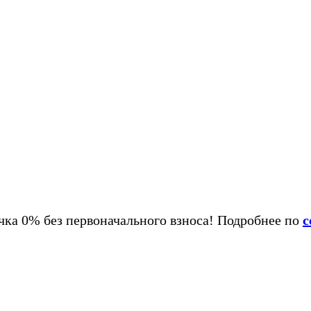
ка 0% без первоначального взноса! Подробнее по
с