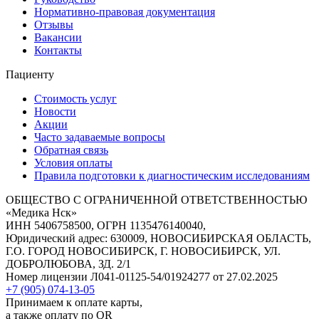
Нормативно-правовая документация
Отзывы
Вакансии
Контакты
Пациенту
Стоимость услуг
Новости
Акции
Часто задаваемые вопросы
Обратная связь
Условия оплаты
Правила подготовки к диагностическим исследованиям
ОБЩЕСТВО С ОГРАНИЧЕННОЙ ОТВЕТСТВЕННОСТЬЮ
«Медика Нск»
ИНН 5406758500, ОГРН 1135476140040,
Юридический адрес: 630009, НОВОСИБИРСКАЯ ОБЛАСТЬ,
Г.О. ГОРОД НОВОСИБИРСК, Г. НОВОСИБИРСК, УЛ.
ДОБРОЛЮБОВА, ЗД. 2/1
Номер лицензии Л041-01125-54/01924277 от 27.02.2025
+7 (905) 074-13-05
Принимаем к оплате карты,
а также оплату по QR