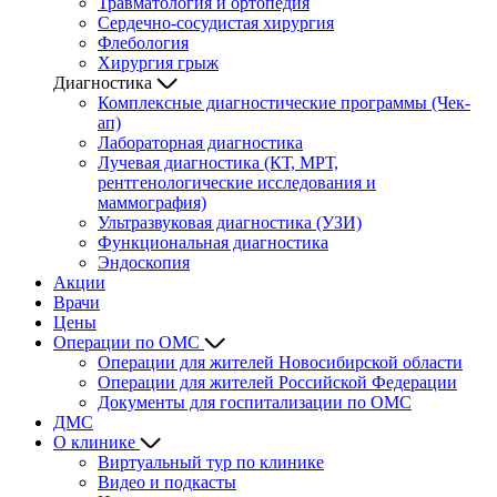
Травматология и ортопедия
Сердечно-сосудистая хирургия
Флебология
Хирургия грыж
Диагностика
Комплексные диагностические программы (Чек-
ап)
Лабораторная диагностика
Лучевая диагностика (КТ, МРТ,
рентгенологические исследования и
маммография)
Ультразвуковая диагностика (УЗИ)
Функциональная диагностика
Эндоскопия
Акции
Врачи
Цены
Операции по ОМС
Операции для жителей Новосибирской области
Операции для жителей Российской Федерации
Документы для госпитализации по ОМС
ДМС
О клинике
Виртуальный тур по клинике
Видео и подкасты