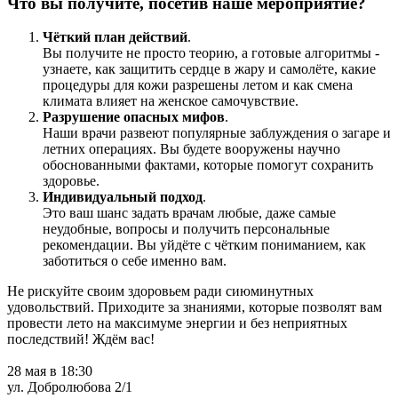
Что вы получите, посетив наше мероприятие?
Чёткий план действий
.
Вы получите не просто теорию, а готовые алгоритмы -
узнаете, как защитить сердце в жару и самолёте, какие
процедуры для кожи разрешены летом и как смена
климата влияет на женское самочувствие.
Разрушение опасных мифов
.
Наши врачи развеют популярные заблуждения о загаре и
летних операциях. Вы будете вооружены научно
обоснованными фактами, которые помогут сохранить
здоровье.
Индивидуальный подход
.
Это ваш шанс задать врачам любые, даже самые
неудобные, вопросы и получить персональные
рекомендации. Вы уйдёте с чётким пониманием, как
заботиться о себе именно вам.
Не рискуйте своим здоровьем ради сиюминутных
удовольствий. Приходите за знаниями, которые позволят вам
провести лето на максимуме энергии и без неприятных
последствий! Ждём вас!
28 мая в 18:30
ул. Добролюбова 2/1