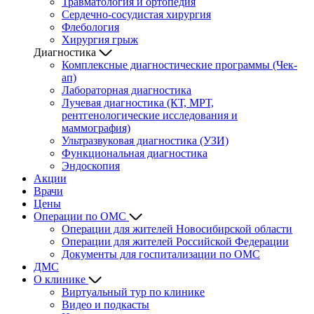
Травматология и ортопедия
Сердечно-сосудистая хирургия
Флебология
Хирургия грыж
Диагностика
Комплексные диагностические программы (Чек-
ап)
Лабораторная диагностика
Лучевая диагностика (КТ, МРТ,
рентгенологические исследования и
маммография)
Ультразвуковая диагностика (УЗИ)
Функциональная диагностика
Эндоскопия
Акции
Врачи
Цены
Операции по ОМС
Операции для жителей Новосибирской области
Операции для жителей Российской Федерации
Документы для госпитализации по ОМС
ДМС
О клинике
Виртуальный тур по клинике
Видео и подкасты