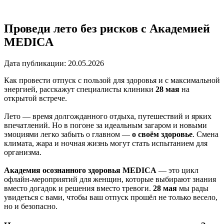
Проведи лето без рисков с Академией
MEDICA
Дата публикации: 20.05.2026
Как провести отпуск с пользой для здоровья и с максимальной
энергией, расскажут специалисты клиники
28 мая
на
открытой встрече.
Лето — время долгожданного отдыха, путешествий и ярких
впечатлений. Но в погоне за идеальным загаром и новыми
эмоциями легко забыть о главном —
о своём здоровье
. Смена
климата, жара и ночная жизнь могут стать испытанием для
организма.
Академия осознанного здоровья MEDICA
— это цикл
офлайн-мероприятий для женщин, которые выбирают знания
вместо догадок и решения вместо тревоги.
28 мая
мы рады
увидеться с вами, чтобы ваш отпуск прошёл не только весело,
но и безопасно.